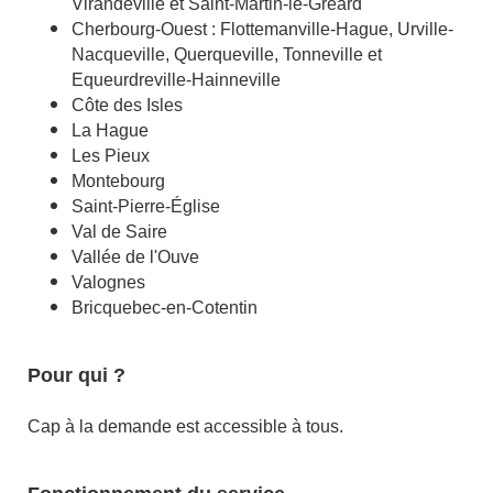
Virandeville et Saint-Martin-le-Gréard
Cherbourg-Ouest : Flottemanville-Hague, Urville-
Nacqueville, Querqueville, Tonneville et
Equeurdreville-Hainneville
Côte des Isles
La Hague
Les Pieux
Montebourg
Saint-Pierre-Église
Val de Saire
Vallée de l'Ouve
Valognes
Bricquebec-en-Cotentin
Pour qui ?
Cap à la demande est accessible à tous.