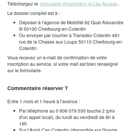
Téléchargez le
formulaire d'inscription à Cap Access
.
Le dossier complet est à :
Déposer à l'agence de Mobilité 82 Quai Alexandre
III 50100 Cherbourg-en-Cotentin
Ou envoyer par courrier à Transdev Cotentin 491
rue de la Chasse aux Loups 50110 Che
rbourg-en-
Cotentin
Vous recevez un e-mail de confirmation de votre
inscription au service, si votre mail est bien renseigné
sur le formulaire.
Commentaire réserver ?
Entre 1 mois et 1 heure à l'avance :
Par téléphone au 0 806 079 530 touche 2 (prix
d'un appel local), du lundi au vendredi de 8h à
16h
Sur l'Appli Cap Cotentin (disponible sur Google